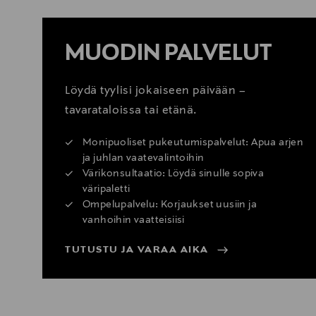
MUODIN PALVELUT
Löydä tyylisi jokaiseen päivään –
tavarataloissa tai etänä.
Monipuoliset pukeutumispalvelut: Apua arjen
ja juhlan vaatevalintoihin
Värikonsultaatio: Löydä sinulle sopiva
väripaletti
Ompelupalvelu: Korjaukset uusiin ja
vanhoihin vaatteisiisi
TUTUSTU JA VARAA AIKA