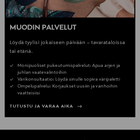
MUODIN PALVELUT
Löydä tyylisi jokaiseen päivään – tavarataloissa
tai etänä.
Monipuoliset pukeutumispalvelut: Apua arjen ja
juhlan vaatevalintoihin
Värikonsultaatio: Löydä sinulle sopiva väripaletti
Ompelupalvelu: Korjaukset uusiin ja vanhoihin
vaatteisiisi
TUTUSTU JA VARAA AIKA