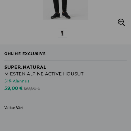
ONLINE EXCLUSIVE
SUPER.NATURAL
MIESTEN ALPINE ACTIVE HOUSUT
51% Alennus
Original Price
Discounted Price
59,00 €
120,00 €
Valitse
Väri