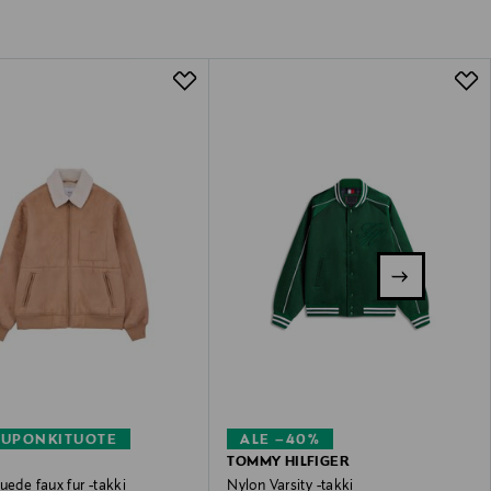
KUPONKITUOTE
ALE –40%
TOMMY HILFIGER
uede faux fur -takki
Nylon Varsity -takki