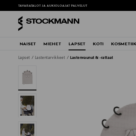
TAVARATALOT JA AUKIOLOAJAT
PALVELUT
NAISET
MIEHET
LAPSET
KOTI
KOSMETII
Lapset
Lastentarvikkeet
Lastenvaunut & -rattaat