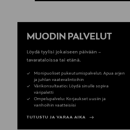
MUODIN PALVELUT
Löydä tyylisi jokaiseen päivään –
tavarataloissa tai etänä.
Monipuoliset pukeutumispalvelut: Apua arjen
ja juhlan vaatevalintoihin
Värikonsultaatio: Löydä sinulle sopiva
väripaletti
Ompelupalvelu: Korjaukset uusiin ja
vanhoihin vaatteisiisi
TUTUSTU JA VARAA AIKA