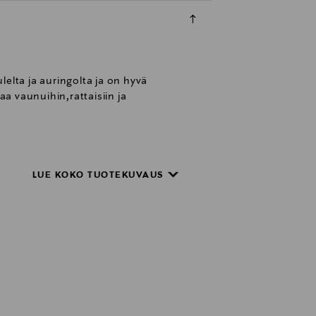
elta ja auringolta ja on hyvä
a vaunuihin,rattaisiin ja
LUE KOKO TUOTEKUVAUS