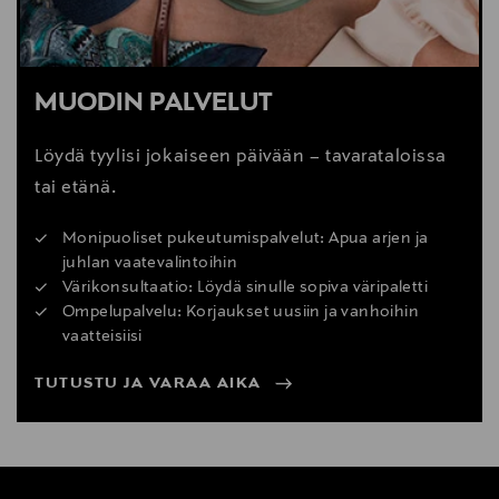
MUODIN PALVELUT
Löydä tyylisi jokaiseen päivään – tavarataloissa
tai etänä.
Monipuoliset pukeutumispalvelut: Apua arjen ja
juhlan vaatevalintoihin
Värikonsultaatio: Löydä sinulle sopiva väripaletti
Ompelupalvelu: Korjaukset uusiin ja vanhoihin
vaatteisiisi
TUTUSTU JA VARAA AIKA