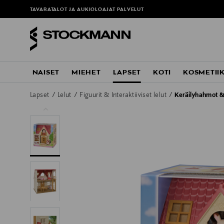
TAVARATALOT JA AUKIOLOAJAT
PALVELUT
NAISET
MIEHET
LAPSET
KOTI
KOSMETII
Lapset
Lelut
Figuurit & Interaktiiviset lelut
Keräilyhahmot &