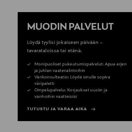
MUODIN PALVELUT
Löydä tyylisi jokaiseen päivään –
tavarataloissa tai etänä.
Monipuoliset pukeutumispalvelut: Apua arjen
ja juhlan vaatevalintoihin
Värikonsultaatio: Löydä sinulle sopiva
väripaletti
Ompelupalvelu: Korjaukset uusiin ja
vanhoihin vaatteisiisi
TUTUSTU JA VARAA AIKA