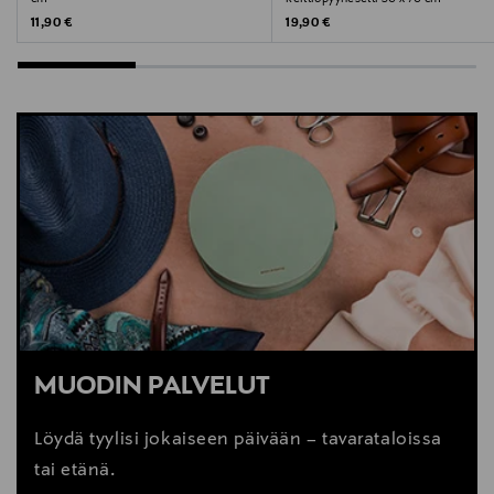
Original Price
Original Price
11,90 €
19,90 €
MUODIN PALVELUT
Löydä tyylisi jokaiseen päivään – tavarataloissa
tai etänä.