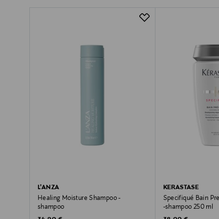
L'ANZA
KERASTASE
Healing Moisture Shampoo -
Specifiqué Bain P
shampoo
-shampoo 250 ml