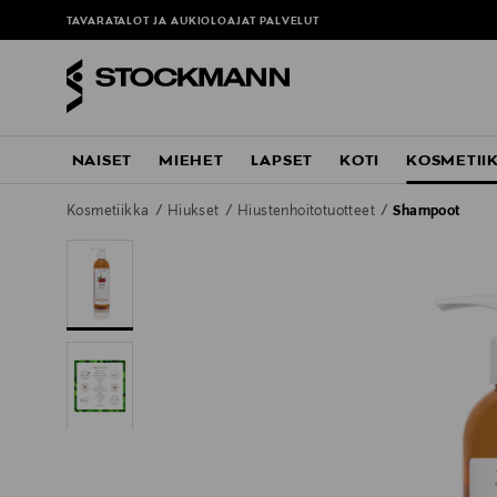
TAVARATALOT JA AUKIOLOAJAT
PALVELUT
NAISET
MIEHET
LAPSET
KOTI
KOSMETII
Kosmetiikka
Hiukset
Hiustenhoitotuotteet
Shampoot