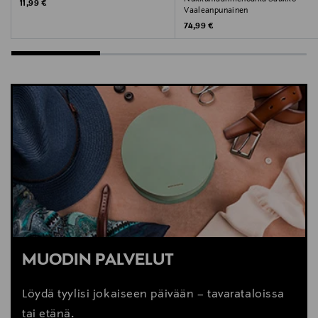
Original Price
11,99 €
Vaaleanpunainen
Original Price
74,99 €
MUODIN PALVELUT
Löydä tyylisi jokaiseen päivään – tavarataloissa
tai etänä.