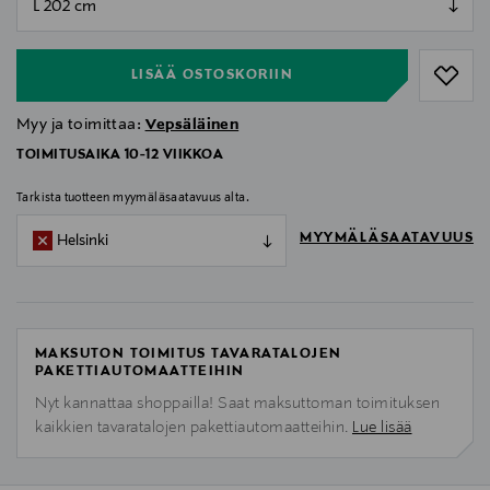
null
LISÄÄ OSTOSKORIIN
Myy ja toimittaa:
Vepsäläinen
TOIMITUSAIKA 10-12 VIIKKOA
Tarkista tuotteen myymäläsaatavuus alta.
MYYMÄLÄSAATAVUUS
Helsinki
MAKSUTON TOIMITUS TAVARATALOJEN
PAKETTIAUTOMAATTEIHIN
Nyt kannattaa shoppailla! Saat maksuttoman toimituksen
kaikkien tavaratalojen pakettiautomaatteihin.
Lue lisää