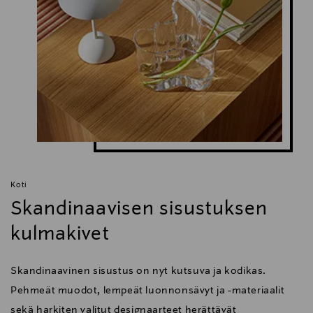
Koti
Skandinaavisen sisustuksen
kulmakivet
Skandinaavinen sisustus on nyt kutsuva ja kodikas.
Pehmeät muodot, lempeät luonnonsävyt ja -materiaalit
sekä harkiten valitut designaarteet herättävät