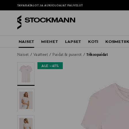
TAVARATALOT JA AUKIOLOAJAT
PALVELUT
NAISET
MIEHET
LAPSET
KOTI
KOSMETII
Naiset
Vaatteet
Paidat & puserot
Trikoopaidat
ALE –41%