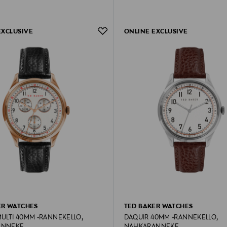
EXCLUSIVE
ONLINE EXCLUSIVE
ER WATCHES
TED BAKER WATCHES
ULTI 40MM -RANNEKELLO,
DAQUIR 40MM -RANNEKELLO,
ANNEKE
NAHKARANNEKE