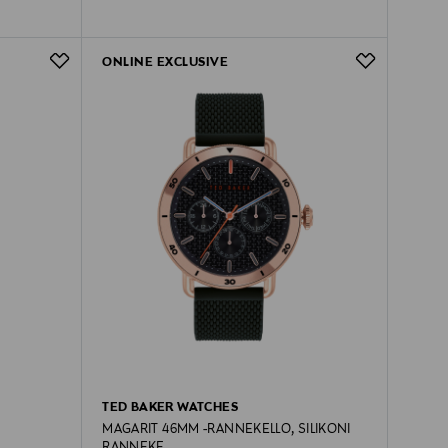
ONLINE EXCLUSIVE
TED BAKER WATCHES
MAGARIT 46MM -RANNEKELLO, SILIKONI
RANNEKE