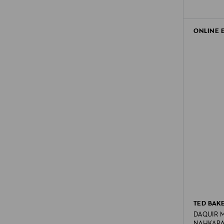
ONLINE 
TED BAK
DAQUIR M
NAHKAR