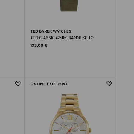
TED BAKER WATCHES
TED CLASSIC 42MM -RANNEKELLO
Original Price
199,00 €
ONLINE EXCLUSIVE