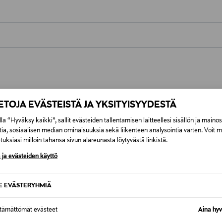
0,00 €
inen tilaukseesi. Voit palauttaa tilaamasi tuotteen 30 vuorokauden ku
0,00 € – 4,90 €
rvitse ilmoittaa palautuksesta etukäteen.
ÖS NÄISTÄ
IETOJA EVÄSTEISTÄ JA YKSITYISYYDESTÄ
7,90 €–50,00 € kuljetusyhtiöstä ja 
la “Hyväksy kaikki”, sallit evästeiden tallentamisen laitteellesi sisällön ja maino
tia, sosiaalisen median ominaisuuksia sekä liikenteen analysointia varten. Voit 
Alk. 6,90 €, kun toimitus on saatavi
uksiasi milloin tahansa sivun alareunasta löytyvästä linkistä.
 ja evästeiden käyttö
SE EVÄSTERYHMIÄ
ttämättömät evästeet
Aina hyv