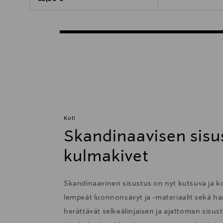
Koti
Skandinaavisen sisu
kulmakivet
Skandinaavinen sisustus on nyt kutsuva ja 
lempeät luonnonsävyt ja -materiaalit sekä har
herättävät selkeälinjaisen ja ajattoman sisu