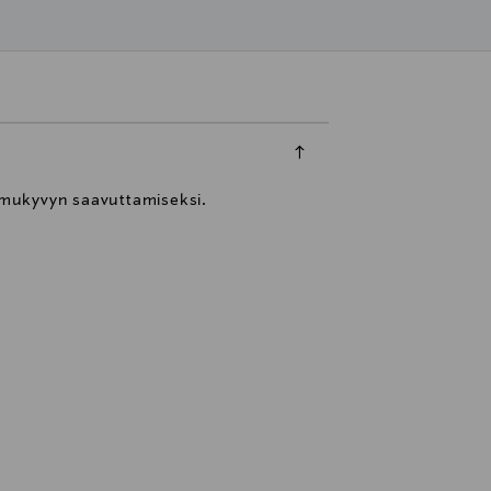
imukyvyn saavuttamiseksi.