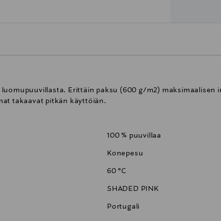
 luomupuuvillasta. Erittäin paksu (600 g/m2) maksimaalisen 
at takaavat pitkän käyttöiän.
100 % puuvillaa
Konepesu
60 °C
SHADED PINK
Portugali