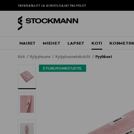
TAVARATALOT JA AUKIOLOAJAT
PALVELUT
NAISET
MIEHET
LAPSET
KOTI
KOSMETII
Koti
Kylpyhuone
Kylpyhuonetekstiilit
Pyyhkeet
ETUKUPONKITUOTE