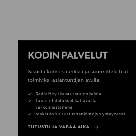
KATSO SISUSTUSVINKIT
KODIN PALVELUT
Sisusta kotisi kauniiksi ja suunnittele tilat
toimiviksi asiantuntijan avulla.
Räätälöity sisustussuunnitelma
Tuote-ehdotukset kattavasta
valikoimastamme
Maksuton sisustushankintojen yhteydessä
TUTUSTU JA VARAA AIKA