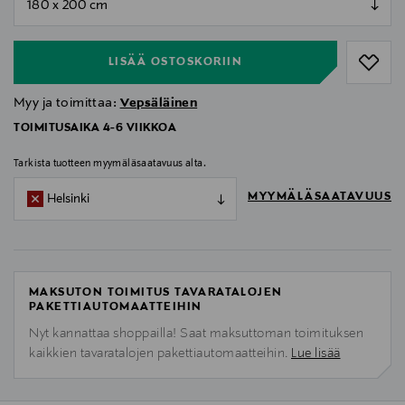
null
LISÄÄ OSTOSKORIIN
Myy ja toimittaa:
Vepsäläinen
TOIMITUSAIKA 4-6 VIIKKOA
Tarkista tuotteen myymäläsaatavuus alta.
MYYMÄLÄSAATAVUUS
Helsinki
MAKSUTON TOIMITUS TAVARATALOJEN
PAKETTIAUTOMAATTEIHIN
Nyt kannattaa shoppailla! Saat maksuttoman toimituksen
kaikkien tavaratalojen pakettiautomaatteihin.
Lue lisää