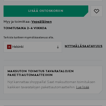
LISÄÄ OSTOSKORIIN
Myy ja toimittaa:
Vepsäläinen
TOIMITUSAIKA 2–4 VIIKKOA
Tarkista tuotteen myymäläsaatavuus alta.
MYYMÄLÄSAATAVUUS
Helsinki
MAKSUTON TOIMITUS TAVARATALOJEN
PAKETTIAUTOMAATTEIHIN
Nyt kannattaa shoppailla! Saat maksuttoman toimituksen
kaikkien tavaratalojen pakettiautomaatteihin.
Lue lisää