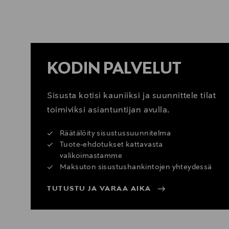
KATSO SISUSTUSVINKIT
KODIN PALVELUT
Sisusta kotisi kauniiksi ja suunnittele tilat
toimiviksi asiantuntijan avulla.
Räätälöity sisustussuunnitelma
Tuote-ehdotukset kattavasta
valikoimastamme
Maksuton sisustushankintojen yhteydessä
TUTUSTU JA VARAA AIKA