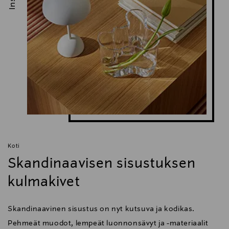
Koti
Skandinaavisen sisustuksen
kulmakivet
Skandinaavinen sisustus on nyt kutsuva ja kodikas.
Pehmeät muodot, lempeät luonnonsävyt ja -materiaalit