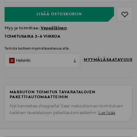
LISÄÄ OSTOSKORIIN
Myy ja toimittaa:
Vepsäläinen
TOIMITUSAIKA 2–4 VIIKKOA
Tarkista tuotteen myymäläsaatavuus alta.
MYYMÄLÄSAATAVUUS
Helsinki
MAKSUTON TOIMITUS TAVARATALOJEN
PAKETTIAUTOMAATTEIHIN
Nyt kannattaa shoppailla! Saat maksuttoman toimituksen
kaikkien tavaratalojen pakettiautomaatteihin.
Lue lisää