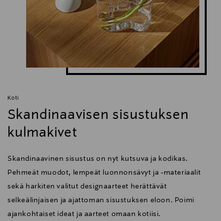
Koti
Skandinaavisen sisustuksen
kulmakivet
Skandinaavinen sisustus on nyt kutsuva ja kodikas.
Pehmeät muodot, lempeät luonnonsävyt ja -materiaalit
sekä harkiten valitut designaarteet herättävät
selkeälinjaisen ja ajattoman sisustuksen eloon. Poimi
ajankohtaiset ideat ja aarteet omaan kotiisi.