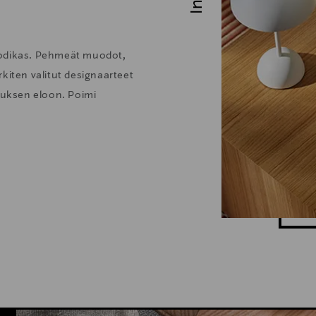
kodikas. Pehmeät muodot,
kiten valitut designaarteet
stuksen eloon. Poimi