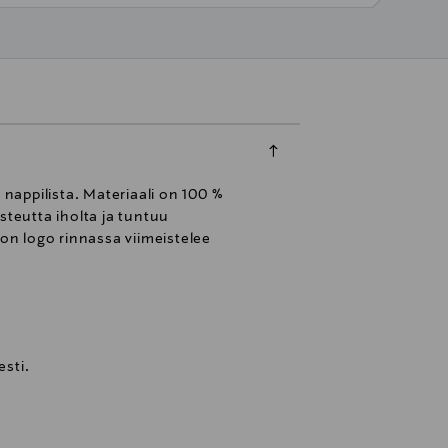
nappilista. Materiaali on 100 %
steutta iholta ja tuntuu
on logo rinnassa viimeistelee
sti.