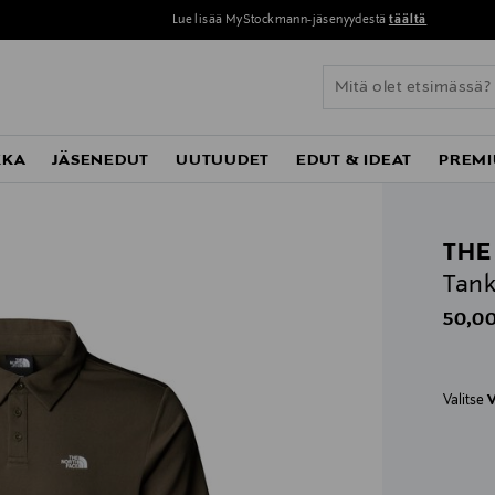
Lue lisää MyStockmann-jäsenyydestä
täältä
KKA
JÄSENEDUT
UUTUUDET
EDUT & IDEAT
PREMI
THE
Tank
Origin
50,00
Valitse
V