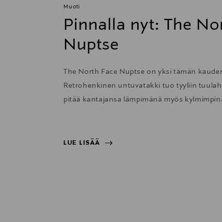
Muoti
Pinnalla nyt: The No
Nuptse
The North Face Nuptse on yksi tämän kauden
Retrohenkinen untuvatakki tuo tyyliin tuulah
pitää kantajansa lämpimänä myös kylmimpin
LUE LISÄÄ