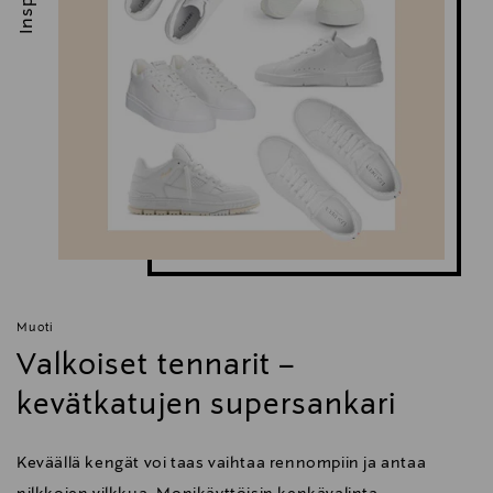
Muoti
Valkoiset tennarit –
kevätkatujen supersankari
Keväällä kengät voi taas vaihtaa rennompiin ja antaa