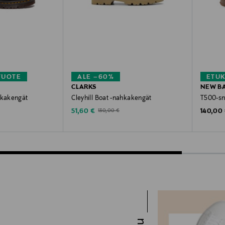
TUOTE
ALE –60%
ETU
CLARKS
NEW B
hkakengät
Cleyhill Boat -nahkakengät
T500-sn
Discounted Price
Original
Original Price
51,60 €
140,00
130,00 €