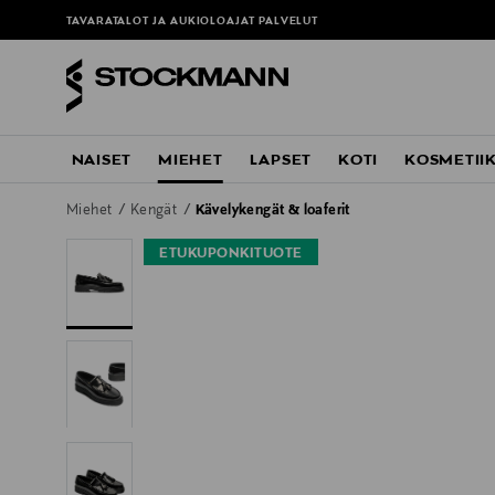
TAVARATALOT JA AUKIOLOAJAT
PALVELUT
NAISET
MIEHET
LAPSET
KOTI
KOSMETII
Miehet
Kengät
Kävelykengät & loaferit
ETUKUPONKITUOTE