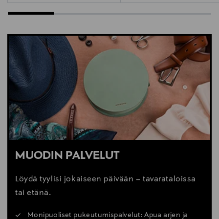
MUODIN PALVELUT
Löydä tyylisi jokaiseen päivään – tavarataloissa
tai etänä.
Monipuoliset pukeutumispalvelut: Apua arjen ja