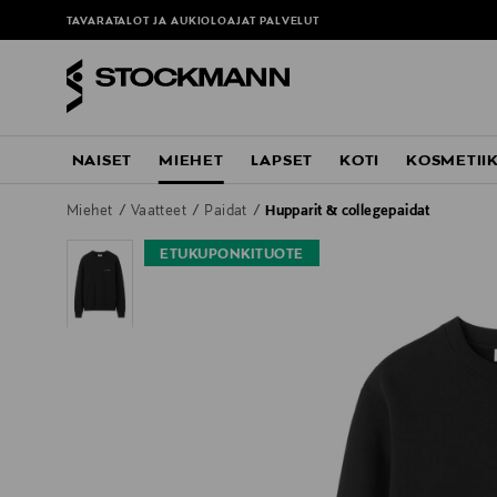
TAVARATALOT JA AUKIOLOAJAT
PALVELUT
NAISET
MIEHET
LAPSET
KOTI
KOSMETII
Miehet
Vaatteet
Paidat
Hupparit & collegepaidat
ETUKUPONKITUOTE