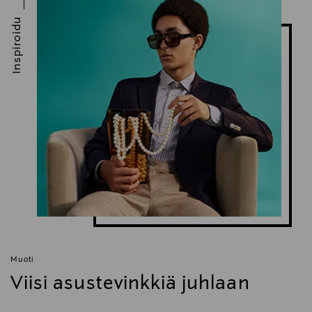
Inspiroidu
Muoti
Viisi asustevinkkiä juhlaan