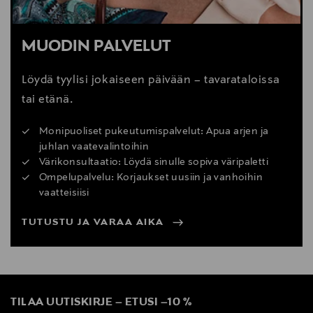
MUODIN PALVELUT
Löydä tyylisi jokaiseen päivään – tavarataloissa
tai etänä.
Monipuoliset pukeutumispalvelut: Apua arjen ja
juhlan vaatevalintoihin
Värikonsultaatio: Löydä sinulle sopiva väripaletti
Ompelupalvelu: Korjaukset uusiin ja vanhoihin
vaatteisiisi
TUTUSTU JA VARAA AIKA
TILAA UUTISKIRJE
–
ETUSI
–
10 %