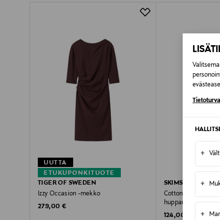
Pikatoimitus Wolt
LISÄT
Valitsemal
personoin
evästeaset
Tietoturva
HALLIT
+
Väl
UUTTA
ETUKUPONKITUOTE
+
TIGER OF SWEDEN
SKIMS
Muk
Izzy Occasion -mekko
Cotton Fleece Class
hupparitakki
Original Price
279,00 €
+
Mar
Original Price
124,00 €