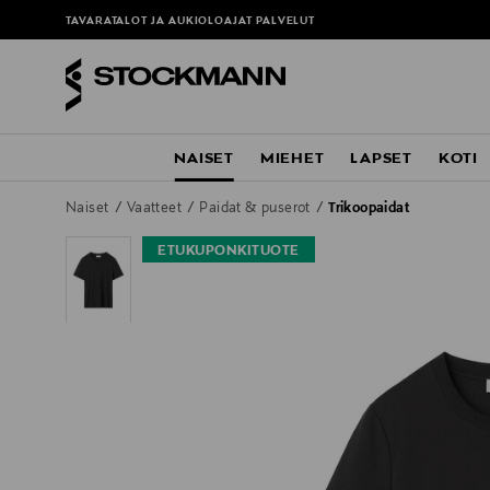
TAVARATALOT JA AUKIOLOAJAT
PALVELUT
NAISET
MIEHET
LAPSET
KOTI
Naiset
Vaatteet
Paidat & puserot
Trikoopaidat
ETUKUPONKITUOTE