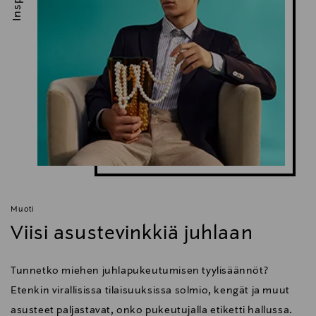
Muoti
Viisi asustevinkkiä juhlaan
Tunnetko miehen juhlapukeutumisen tyylisäännöt?
Etenkin virallisissa tilaisuuksissa solmio, kengät ja muut
asusteet paljastavat, onko pukeutujalla etiketti hallussa.