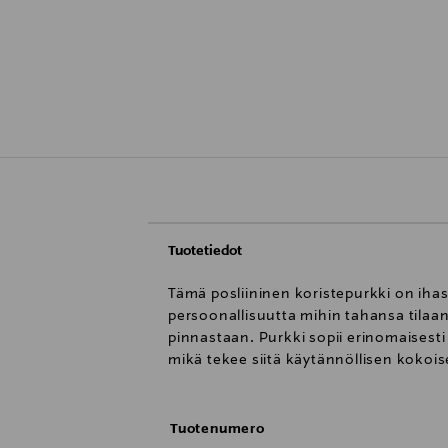
Tuotetiedot
Tämä posliininen koristepurkki on ihas
persoonallisuutta mihin tahansa tilaan
pinnastaan. Purkki sopii erinomaisesti 
mikä tekee siitä käytännöllisen koko
Tuotenumero