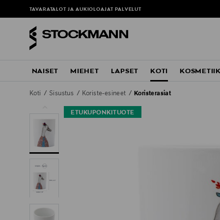
TAVARATALOT JA AUKIOLOAJAT
PALVELUT
NAISET
MIEHET
LAPSET
KOTI
KOSMETII
Koti
Sisustus
Koriste-esineet
Koristerasiat
ETUKUPONKITUOTE