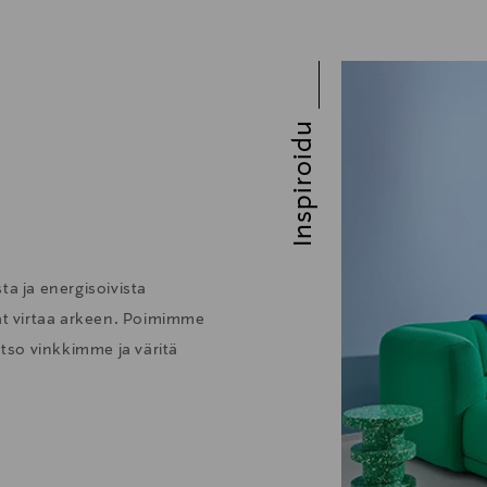
Inspiroidu
ta ja energisoivista
vat virtaa arkeen. Poimimme
atso vinkkimme ja väritä