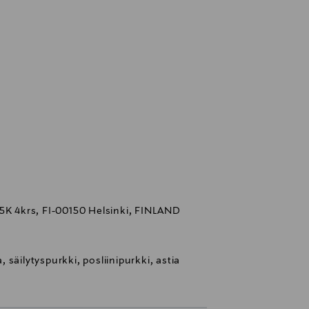
 5K 4krs, FI-00150 Helsinki, FINLAND
a, säilytyspurkki, posliinipurkki, astia