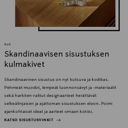
Koti
Skandinaavisen sisustuksen
kulmakivet
Skandinaavinen sisustus on nyt kutsuva ja kodikas.
Pehmeät muodot, lempeät luonnonsävyt ja -materiaalit
sekä harkiten valitut designaarteet herättävät
selkeälinjaisen ja ajattoman sisustuksen eloon. Poimi
ajankohtaiset ideat ja aarteet omaan kotiisi.
KATSO SISUSTUSVINKIT