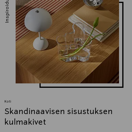
Inspiroidu
Koti
Skandinaavisen sisustuksen
kulmakivet