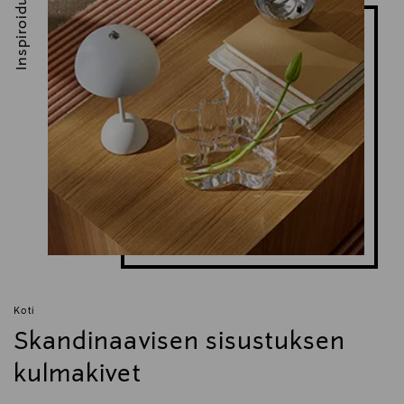
Inspiroidu
Koti
Skandinaavisen sisustuksen
kulmakivet