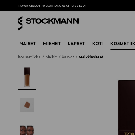
TAVARATALOT JA AUKIOLOAJAT
PALVELUT
NAISET
MIEHET
LAPSET
KOTI
KOSMETII
Kosmetiikka
Meikit
Kasvot
Meikkivoiteet