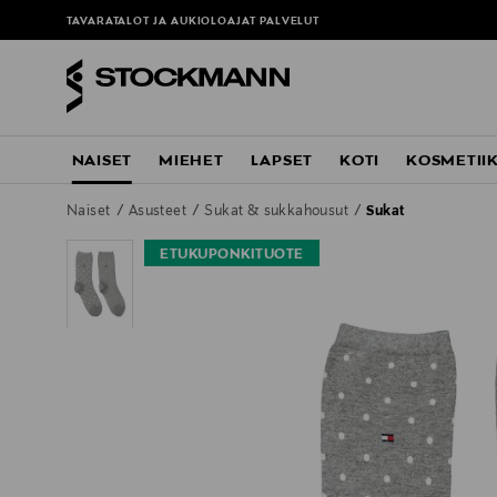
TAVARATALOT JA AUKIOLOAJAT
PALVELUT
NAISET
MIEHET
LAPSET
KOTI
KOSMETII
Naiset
Asusteet
Sukat & sukkahousut
Sukat
ETUKUPONKITUOTE