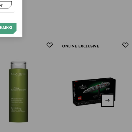
sy
KAIKKI
ONLINE EXCLUSIVE