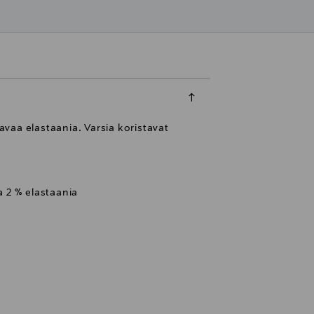
vaa elastaania. Varsia koristavat
a 2 % elastaania