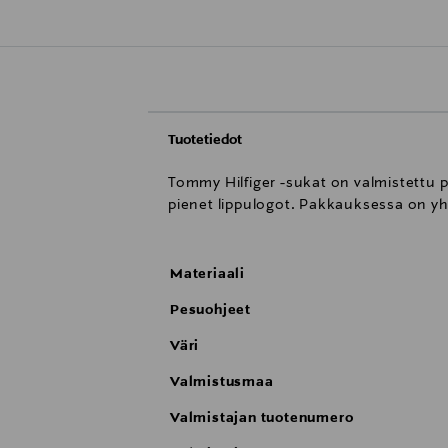
Tuotetiedot
Tommy Hilfiger -sukat on valmistettu 
pienet lippulogot. Pakkauksessa on yhde
Materiaali
Pesuohjeet
Väri
Valmistusmaa
Valmistajan tuotenumero