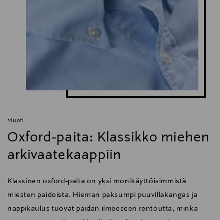
Muoti
Oxford-paita: Klassikko miehen
arkivaatekaappiin
Klassinen oxford-paita on yksi monikäyttöisimmistä
miesten paidoista. Hieman paksumpi puuvillakangas ja
nappikaulus tuovat paidan ilmeeseen rentoutta, minkä