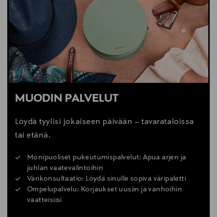
MUODIN PALVELUT
Löydä tyylisi jokaiseen päivään – tavarataloissa
tai etänä.
Monipuoliset pukeutumispalvelut: Apua arjen ja
juhlan vaatevalintoihin
Värikonsultaatio: Löydä sinulle sopiva väripaletti
Ompelupalvelu: Korjaukset uusiin ja vanhoihin
vaatteisiisi