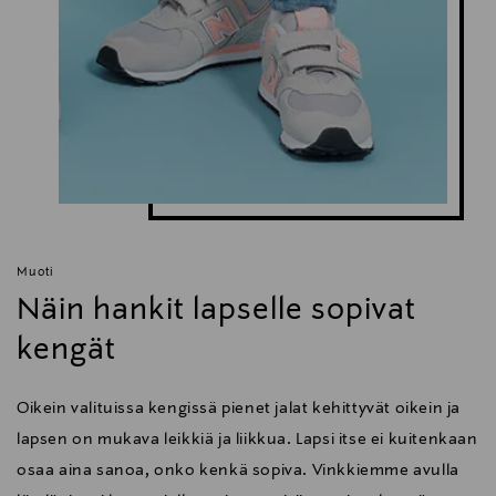
Muoti
Näin hankit lapselle sopivat
kengät
Oikein valituissa kengissä pienet jalat kehittyvät oikein ja
lapsen on mukava leikkiä ja liikkua. Lapsi itse ei kuitenkaan
osaa aina sanoa, onko kenkä sopiva. Vinkkiemme avulla