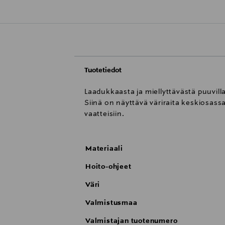
Tuotetiedot
Laadukkaasta ja miellyttävästä puuvill
Siinä on näyttävä väriraita keskiosassa
vaatteisiin.
Materiaali
Hoito-ohjeet
Väri
Valmistusmaa
Valmistajan tuotenumero