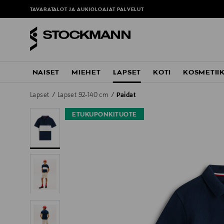
TAVARATALOT JA AUKIOLOAJAT
PALVELUT
NAISET
MIEHET
LAPSET
KOTI
KOSMETII
Lapset
Lapset 92-140 cm
Paidat
ETUKUPONKITUOTE