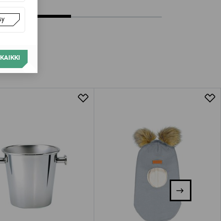
sy
KAIKKI