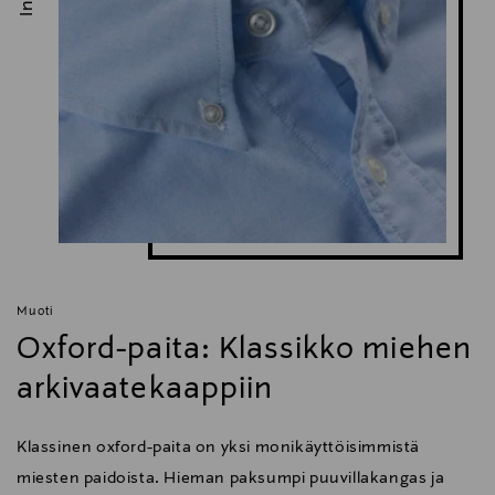
Muoti
Oxford-paita: Klassikko miehen
arkivaatekaappiin
Klassinen oxford-paita on yksi monikäyttöisimmistä
miesten paidoista. Hieman paksumpi puuvillakangas ja