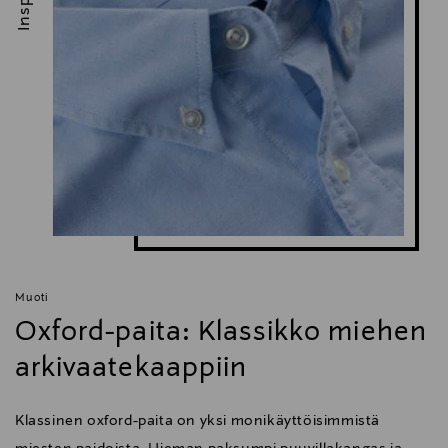
Muoti
Oxford-paita: Klassikko miehen
arkivaatekaappiin
Klassinen oxford-paita on yksi monikäyttöisimmistä