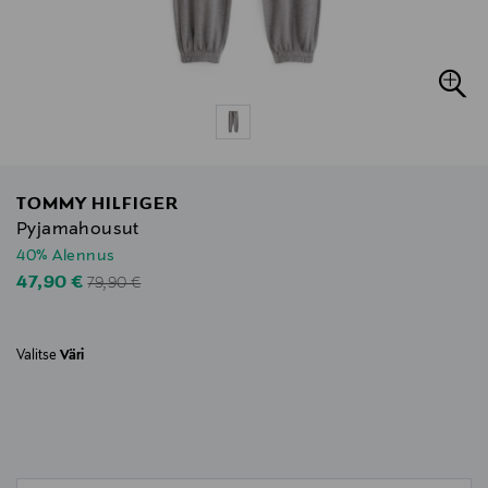
TOMMY HILFIGER
Pyjamahousut
40% Alennus
Original Price
Discounted Price
47,90 €
79,90 €
Valitse
Väri