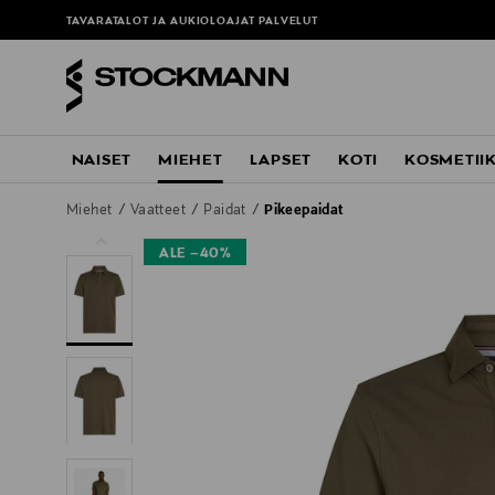
TAVARATALOT JA AUKIOLOAJAT
PALVELUT
NAISET
MIEHET
LAPSET
KOTI
KOSMETII
Miehet
Vaatteet
Paidat
Pikeepaidat
ALE –40%