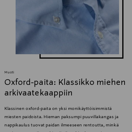
Muoti
Oxford-paita: Klassikko miehen
arkivaatekaappiin
Klassinen oxford-paita on yksi monikäyttöisimmistä
miesten paidoista. Hieman paksumpi puuvillakangas ja
nappikaulus tuovat paidan ilmeeseen rentoutta, minkä