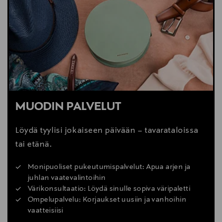
MUODIN PALVELUT
Löydä tyylisi jokaiseen päivään – tavarataloissa
tai etänä.
Monipuoliset pukeutumispalvelut: Apua arjen ja
juhlan vaatevalintoihin
Värikonsultaatio: Löydä sinulle sopiva väripaletti
Ompelupalvelu: Korjaukset uusiin ja vanhoihin
vaatteisiisi