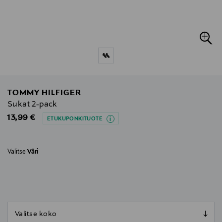
TOMMY HILFIGER
Sukat 2-pack
Original Price
13,99 €
ETUKUPONKITUOTE
Valitse
Väri
null
null