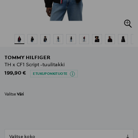
TOMMY HILFIGER
TH x CF1 Script -tuulitakki
Original Price
199,90 €
ETUKUPONKITUOTE
Valitse
Väri
null