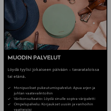
MUODIN PALVELUT
Löydä tyylisi jokaiseen päivään – tavarataloissa
tai etänä.
Monipuoliset pukeutumispalvelut: Apua arjen ja
juhlan vaatevalintoihin
Värikonsultaatio: Löydä sinulle sopiva väripaletti
Ompelupalvelu: Korjaukset uusiin ja vanhoihin
vaatteisiisi