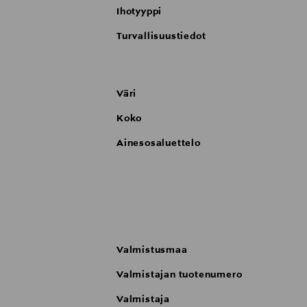
Ihotyyppi
Turvallisuustiedot
Väri
Koko
Ainesosaluettelo
Valmistusmaa
Valmistajan tuotenumero
Valmistaja