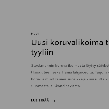
Muoti
Uusi koruvalikoima t
tyyliin
Stockmannin koruvalikoimasta löytyy säihkett
tilaisuuteen sekä ihania lahjaideoita. Tarjolla
koru- ja muotifanien suosikkeja kuin uutta 
Suomesta ja Skandinaviasta.
LUE LISÄÄ