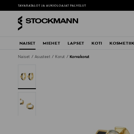
TAVARATALOT JA AUKIOLOAJAT
PALVELUT
NAISET
MIEHET
LAPSET
KOTI
KOSMETII
Naiset
Asusteet
Korut
Korvakorut