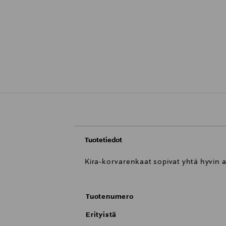
Tuotetiedot
Kira-korvarenkaat sopivat yhtä hyvin 
Tuotenumero
Erityistä