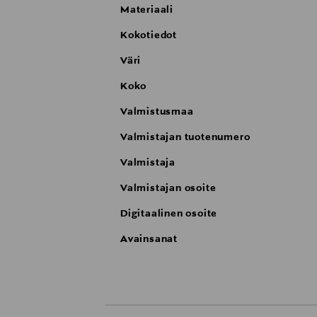
Materiaali
Kokotiedot
Väri
Koko
Valmistusmaa
Valmistajan tuotenumero
Valmistaja
Valmistajan osoite
Digitaalinen osoite
Avainsanat