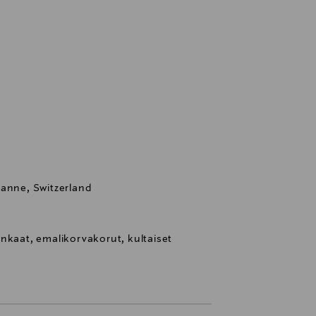
sanne, Switzerland
nkaat, emalikorvakorut, kultaiset